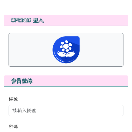
左邊區域內容
OPENID 登入
會員登錄
帳號
密碼