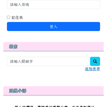
記住我
登入
搜索
searc
進階搜尋
右邊區域內容
隨機小語