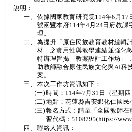
說明：
一、
依據國家教育研究院114年6月17日
號函暨本府114年4月24日府教課字第
理。
二、
為提升「原住民族教育教材編輯
材」之實用性與教學連結並強化
特辦理旨揭「教案設計工作坊」
助教師融合原住民族文化與AI科
案。
三、
本次工作坊資訊如下：
(一)
時間：114年7月31日（星期
(二)
地點：花蓮縣吉安鄉化仁國民
(三)
報名方式：請至「全國教師在
習代碼：5108795(https://www1.
四、
聯絡人資訊：