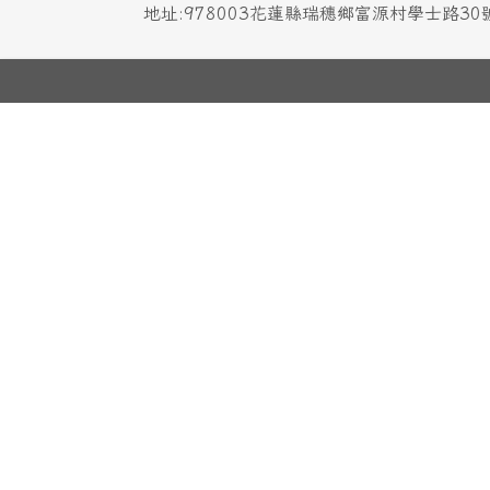
地址:978003花蓮縣瑞穗鄉富源村學士路3