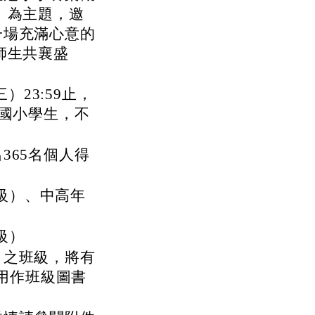
」為主題，邀
一場充滿心意的
師生共襄盛
）23:59止，
之國小學生，不
365名個人得
級）、中高年
級）
）之班級，將有
可用作班級圖書