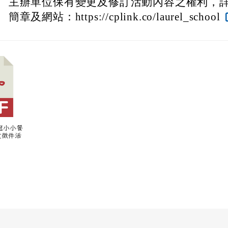
、
主辦單位保有變更及修訂活動內容之權利，
簡章及網站：https://cplink.co/laurel_school
桂冠小小餐
童徵件活