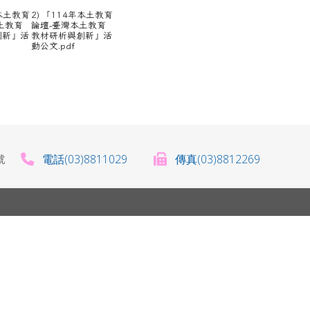
年本土教育
2) 「114年本土教育
土教育
論壇-臺灣本土教育
創新」活
教材研析與創新」活
動公文.pdf
電話(03)8811029
傳真(03)8812269
0號