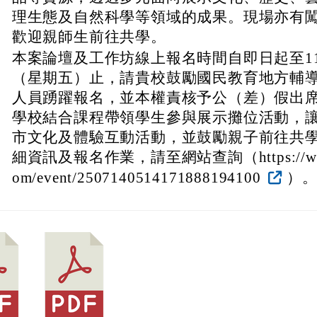
理生態及自然科學等領域的成果。現場亦有
歡迎親師生前往共學。
、
本案論壇及工作坊線上報名時間自即日起至11
（星期五）止，請貴校鼓勵國民教育地方輔
人員踴躍報名，並本權責核予公（差）假出
學校結合課程帶領學生參與展示攤位活動，
市文化及體驗互動活動，並鼓勵親子前往共
細資訊及報名作業，請至網站查詢（https://www.a
om/event/2507140514171888194100
）