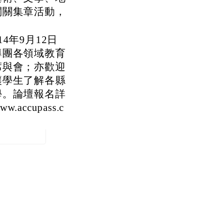
闖關集章活動，
4年9月12日
導團各領域教育
席與會；亦歡迎
讓學生了解各縣
學。論壇報名詳
ccupass.c
。