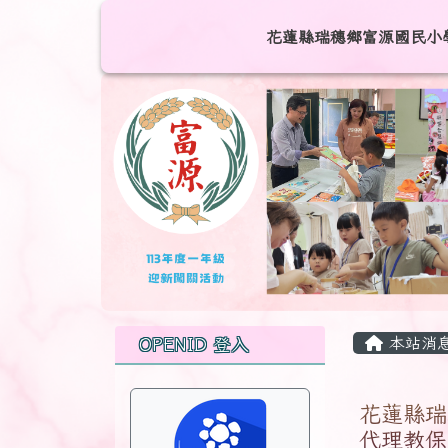
跳至主內容區
花蓮縣瑞穗鄉富源國民小
花蓮縣瑞穗鄉富源國民小
頁尾區域
主內容
左邊區域內容
本站消
OPENID 登入
花蓮縣瑞
代理教保