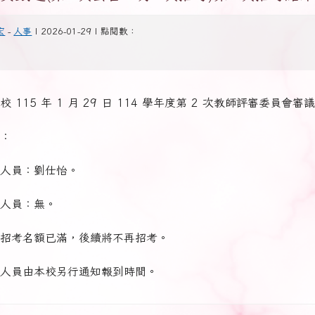
宏
-
人事
| 2026-01-29 | 點閱數：
 115 年 1 月 29 日 114 學年度第 2 次教師評審委員會審
：
人員：劉仕怡。
人員：無。
招考名額已滿，後續將不再招考。
人員由本校另行通知報到時間。