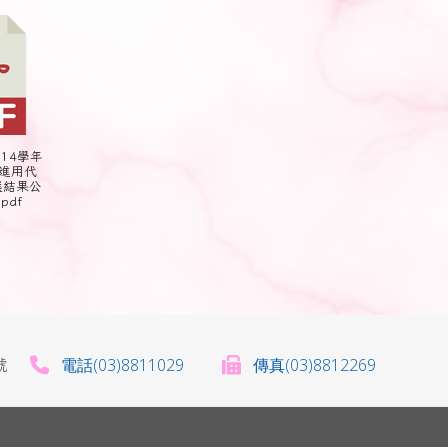
114學年
進用代
選結果公
pdf
電話(03)8811029
傳真(03)8812269
0號