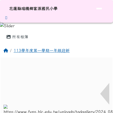
花蓮縣瑞穗鄉富源國民小學
跳至主內容區
花蓮縣瑞穗鄉富源國民小學
頁尾區域
主內容區域
所有相簿
回首頁
113學年度第一學期一年級迎新