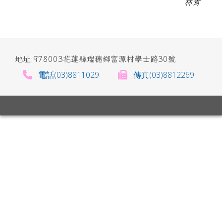
林肯
地址:978003花蓮縣瑞穗鄉富源村學士路30號
電話(03)8811029
傳真(03)8812269