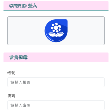
左邊區域內容
OPENID 登入
會員登錄
帳號
密碼