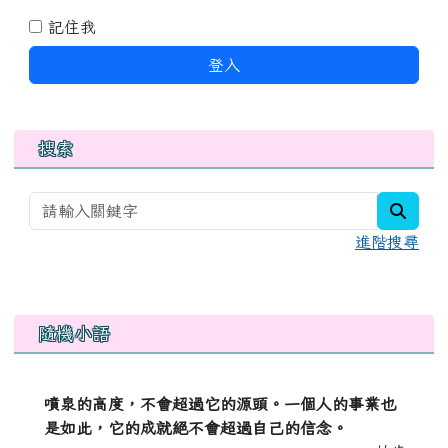
記住我
登入
搜索
searc
進階搜尋
右邊區域內容
隨機小語
噴泉的高度，不會超過它的源頭。一個人的事業也
是如此，它的成就絕不會超過自己的信念。