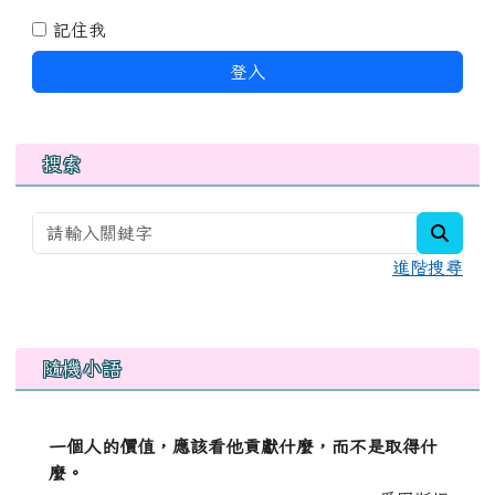
記住我
登入
搜索
searc
進階搜尋
右邊區域內容
隨機小語
一個人的價值，應該看他貢獻什麼，而不是取得什
麼。