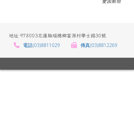
愛因斯坦
地址:978003花蓮縣瑞穗鄉富源村學士路30號
電話(03)8811029
傳真(03)8812269