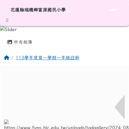
花蓮縣瑞穗鄉富源國民小學
跳至主內容區
花蓮縣瑞穗鄉富源國民小學
頁尾區域
主內容區域
所有相簿
回首頁
113學年度第一學期一年級迎新