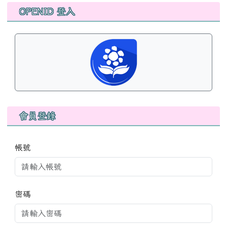
左邊區域內容
OPENID 登入
會員登錄
帳號
密碼