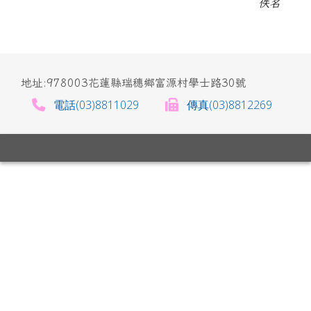
佚名
地址:978003花蓮縣瑞穗鄉富源村學士路30號
電話(03)8811029
傳真(03)8812269