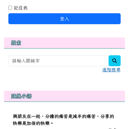
記住我
登入
搜索
searc
進階搜尋
右邊區域內容
隨機小語
與朋友在一起，分擔的痛苦是減半的痛苦，分享的
快樂是加倍的快樂。