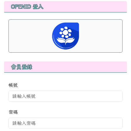
左邊區域內容
OPENID 登入
會員登錄
帳號
密碼