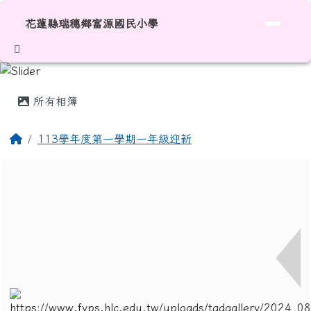
花蓮縣瑞穗鄉富源國民小學
跳至主內容區
花蓮縣瑞穗鄉富源國民小學
頁尾區域
主內容區域
所有相簿
回首頁
113學年度第一學期一年級迎新