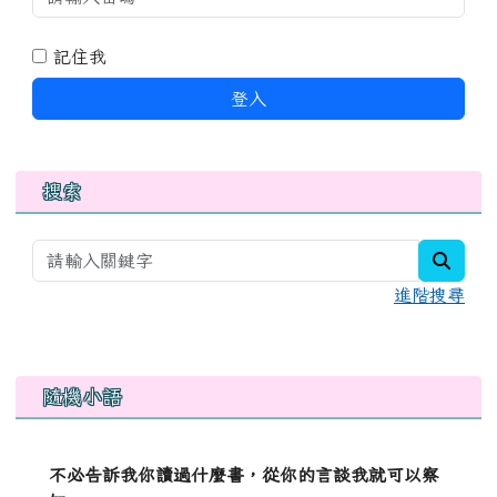
記住我
登入
搜索
searc
進階搜尋
右邊區域內容
隨機小語
不必告訴我你讀過什麼書，從你的言談我就可以察