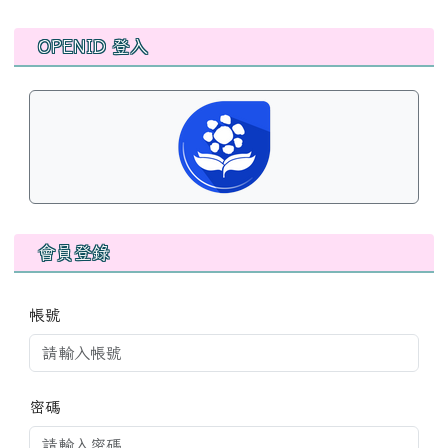
左邊區域內容
OPENID 登入
會員登錄
帳號
密碼