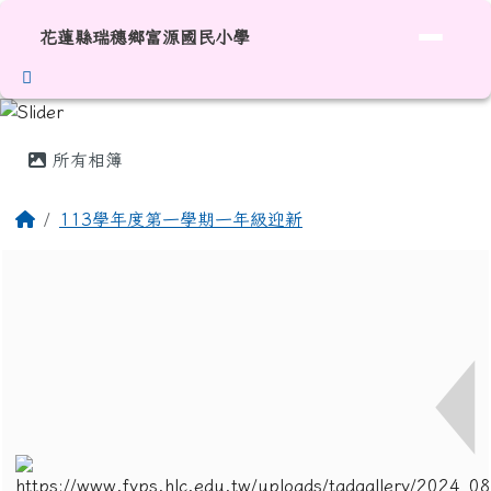
花蓮縣瑞穗鄉富源國民小學
跳至主內容區
花蓮縣瑞穗鄉富源國民小學
頁尾區域
主內容區域
所有相簿
回首頁
113學年度第一學期一年級迎新