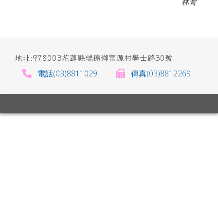
林肯
地址:978003花蓮縣瑞穗鄉富源村學士路30號
電話(03)8811029
傳真(03)8812269