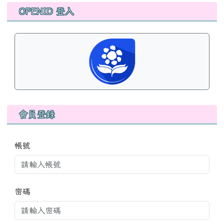
左邊區域內容
OPENID 登入
會員登錄
帳號
密碼