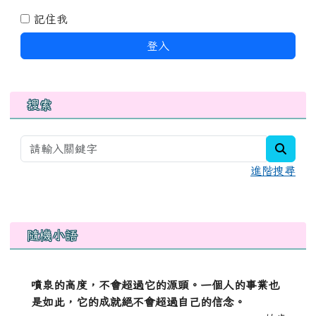
記住我
登入
搜索
searc
進階搜尋
右邊區域內容
隨機小語
噴泉的高度，不會超過它的源頭。一個人的事業也
是如此，它的成就絕不會超過自己的信念。