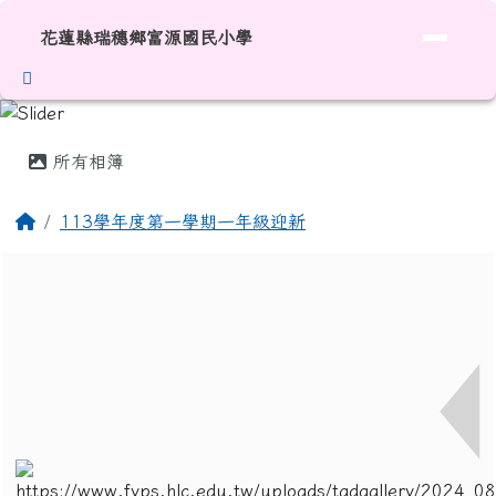
花蓮縣瑞穗鄉富源國民小學
跳至主內容區
花蓮縣瑞穗鄉富源國民小學
頁尾區域
主內容區域
所有相簿
回首頁
113學年度第一學期一年級迎新